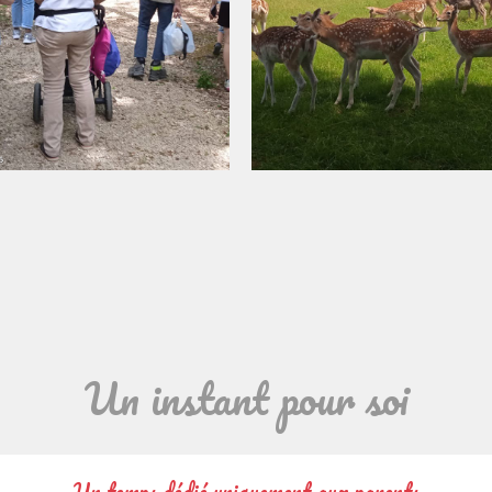
Un instant pour soi
Un temps dédié uniquement aux parents