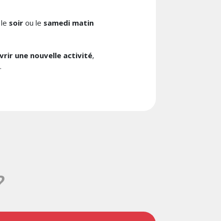
 le
soir
ou le
samedi matin
rir une nouvelle activité
,
.
?