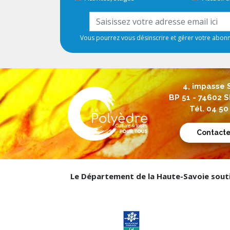
Vous pourrez vous désinscrire et gérer votre abo
4, impasse 
BP 51 - 74602
Tél. 04 50
Contact
Le Département de la Haute-Savoie soutie