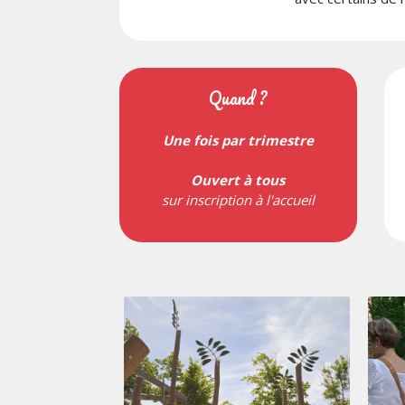
Quand ?
Une fois par trimestre
Ouvert à tous
sur inscription à l'accueil