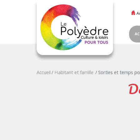
A
AC
Accueil
Habitant et famille
Sorties et temps po
De