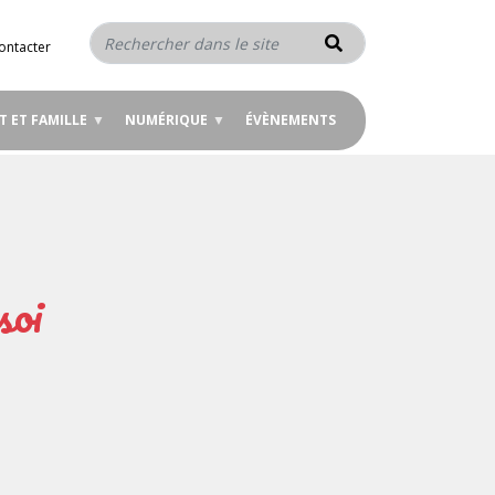
Rechercher
ontacter
T ET FAMILLE
NUMÉRIQUE
ÉVÈNEMENTS
soi