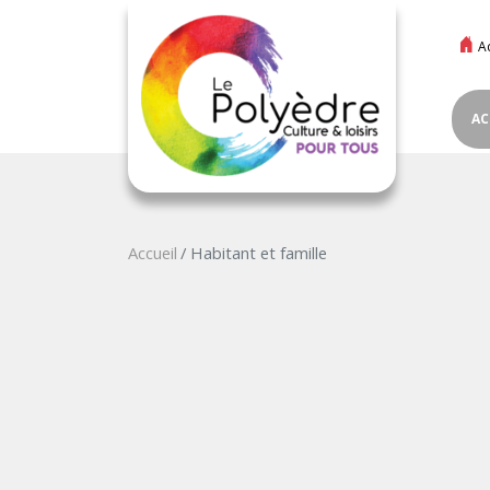
A
AC
Accueil
Habitant et famille