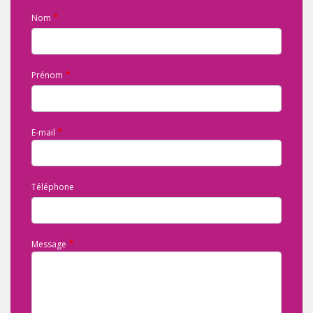
Nom
Prénom
E-mail
Téléphone
Message