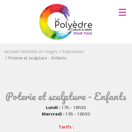
Aller
au
contenu
principal
Accueil
Activités et stages
Expression
Poterie et sculpture - Enfants
Poterie et sculpture - Enfants
Lundi :
17h - 18h30
Mercredi :
15h - 16h30
Tarifs :