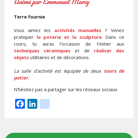
Animé par Emmanuel Marcy
Terre fournie
Vous aimez les
activités manuelles
? Venez
pratiquer
la poterie et la sculpture
. Dans ce
cours, tu auras l'occasion de t'initier aux
techniques céramiques
et de
réaliser des
objets
utilitaires et de décorations.
La salle d'activité est équipée de deux
tours de
potier
.
N'hésitez pas à partager sur les réseaux sociaux
Facebook
LinkedIn
instagram